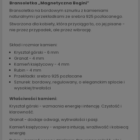
Bransoletka „Magnetyczna Bogini”
Bransoletka na bordowym sznurku z kamieniami
naturalnymi i przekładkami ze srebra 925 pozłacanego.
Stworzona dla kobiety, która przyciąga to, co jej pisane -
nie przez przypadek, ale przez wibrację.
Skład i rozmiar kamieni:
Kryształ górski - 6 mm
Granat - 4 mm
Kamień księżycowy - 4 mm
Rubin - 4 mm
Przekładki: srebro 925 pozłacane
Sznurek: bordowy, regulowany, o eleganckim splocie i
wysokiej trwałości
Właściwości kamieni:
Kryształ górski - wzmacnia energię i intencję. Czystość i
klarowność.
Granat - dodaje odwagi, wytrwałości i pasji.
Kamień księżycowy - wspiera intuicję, wrażliwość i kobiecą
energię.