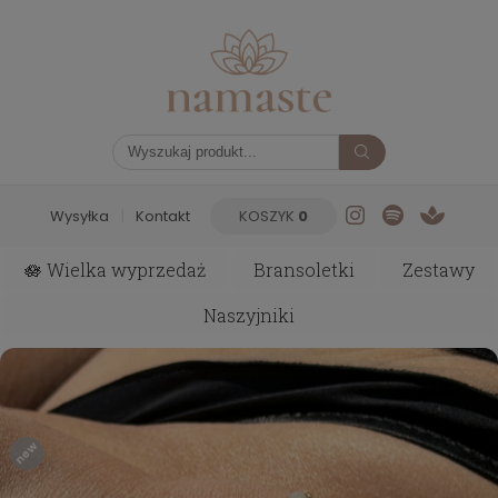
Wysyłka
|
Kontakt
KOSZYK
0
🪷 Wielka wyprzedaż
Bransoletki
Zestawy
Naszyjniki
new