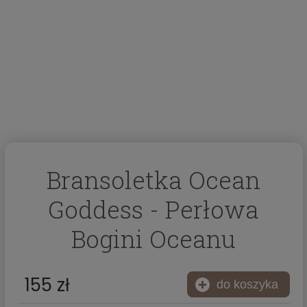
Bransoletka Ocean
Goddess - Perłowa
Bogini Oceanu
155 zł